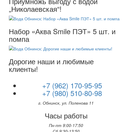
Приумножь выгоду с водой
„Николаевская“!
Набор «Аква Smile ПЭТ» 5 шт. и
помпа
Дорогие наши и любимые
клиенты!
+7 (962) 170-95-95
+7 (980) 510-80-98
г. Обнинск, ул. Поленова 11
Часы работы
Пн-пт 9:00-17:50
Сб 9:30-13:50